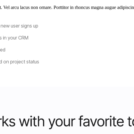
 Vel arcu lacus non ornare. Porttitor in rhoncus magna augue adipiscin
 new user signs up
es in your CRM
ded
 on project status