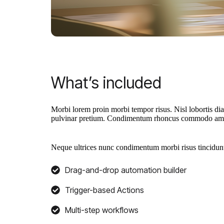
What’s included
Morbi lorem proin morbi tempor risus. Nisl lobortis di
pulvinar pretium. Condimentum rhoncus commodo amet 
Neque ultrices nunc condimentum morbi risus tincidunt.
Drag-and-drop automation builder
Trigger-based Actions
Multi-step workflows