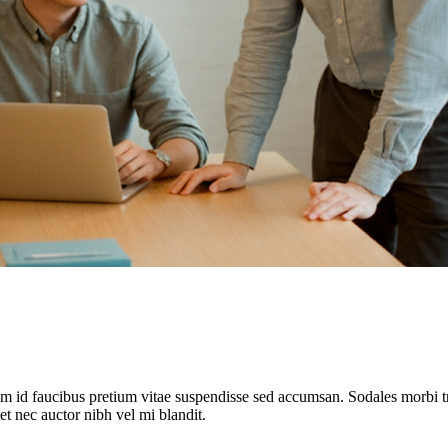
am id faucibus pretium vitae suspendisse sed accumsan. Sodales morbi 
nec auctor nibh vel mi blandit.