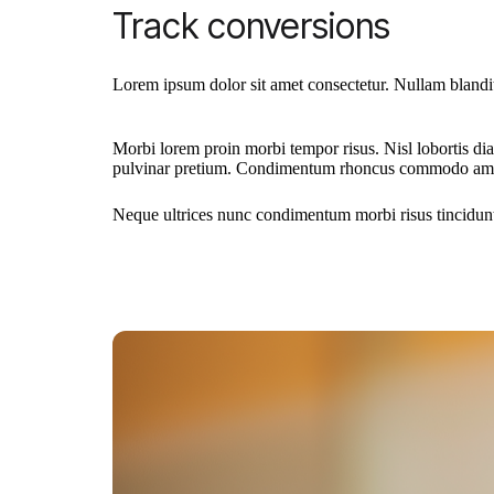
Track conversions
Lorem ipsum dolor sit amet consectetur. Nullam blandit
Morbi lorem proin morbi tempor risus. Nisl lobortis di
pulvinar pretium. Condimentum rhoncus commodo amet 
Neque ultrices nunc condimentum morbi risus tincidunt.