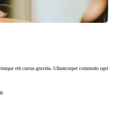
tristique elit cursus gravida. Ullamcorper commodo eget
g.