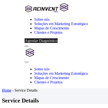
Sobre nós
Soluções em Marketing Estratégico
Mapas de Crescimento
Clientes e Projetos
Agendar Diagnóstico
Menu
Reinvent
Web
Close
Menu
Sobre nós
Soluções em Marketing Estratégico
Mapas de Crescimento
Clientes e Projetos
Home
-
Service Details
Service Details