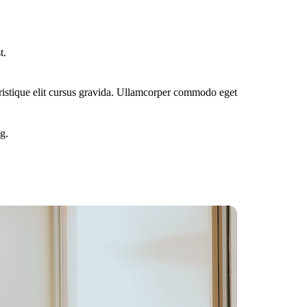
t.
tristique elit cursus gravida. Ullamcorper commodo eget
g.