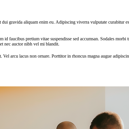
 dui gravida aliquam enim eu. Adipiscing viverra vulputate curabitur es
am id faucibus pretium vitae suspendisse sed accumsan. Sodales morbi 
nec auctor nibh vel mi blandit.
 Vel arcu lacus non ornare. Porttitor in rhoncus magna augue adipiscin