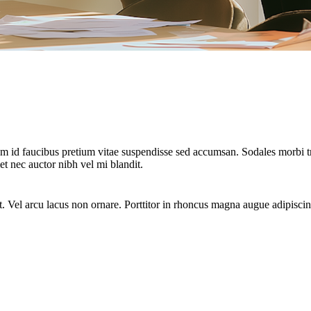
am id faucibus pretium vitae suspendisse sed accumsan. Sodales morbi 
nec auctor nibh vel mi blandit.
 Vel arcu lacus non ornare. Porttitor in rhoncus magna augue adipiscin