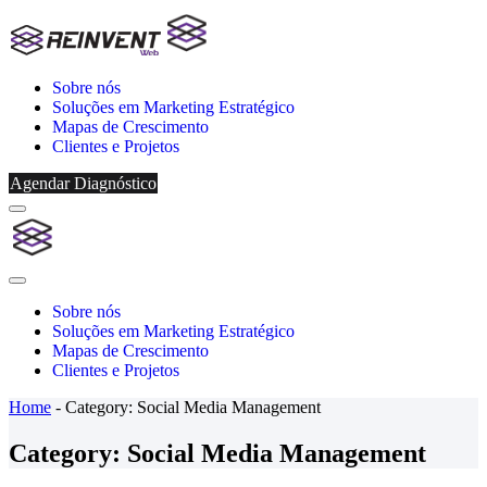
Sobre nós
Soluções em Marketing Estratégico
Mapas de Crescimento
Clientes e Projetos
Agendar Diagnóstico
Menu
Reinvent
Web
Close
Menu
Sobre nós
Soluções em Marketing Estratégico
Mapas de Crescimento
Clientes e Projetos
Home
-
Category:
Social Media Management
Category:
Social Media Management