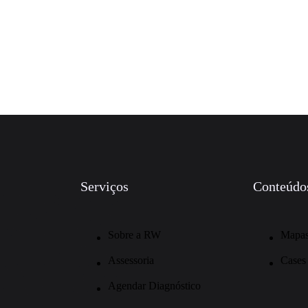
Serviços
Conteúdo
Sobre a RW
Mapas
Assessoria
Cases
Agendar Diagnóstico