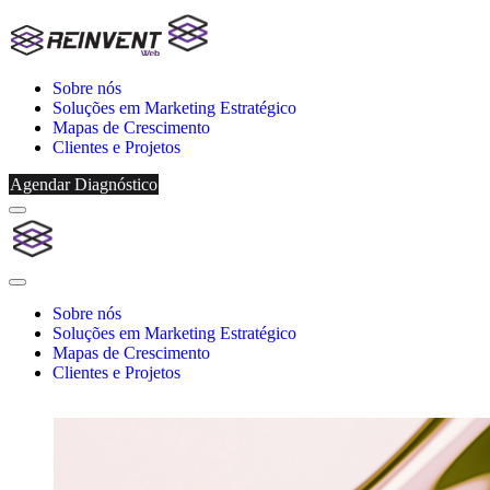
Sobre nós
Soluções em Marketing Estratégico
Mapas de Crescimento
Clientes e Projetos
Agendar Diagnóstico
Menu
Reinvent
Web
Close
Menu
Sobre nós
Soluções em Marketing Estratégico
Mapas de Crescimento
Clientes e Projetos