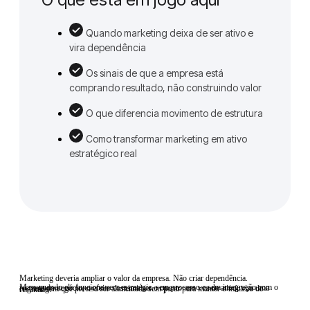
Quando marketing deixa de ser ativo e
vira dependência
Os sinais de que a empresa está
comprando resultado, não construindo valor
O que diferencia movimento de estrutura
Como transformar marketing em ativo
estratégico real
Marketing deveria ampliar o valor da empresa. Não criar dependência.
Mas, quando ele funciona sem estratégia, sem processo e sem integração com o restante do negócio, o efeito costuma ser o oposto: em vez de ativo, vira uma engrenagem que precisa ser alimentada sem parar para manter o mínimo de resultado.