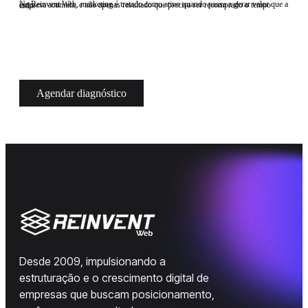
Na Reinvent Web, marketing é tratado como ativo quando passa a gerar valor que a empresa acumula, e não apenas resultado que precisa ser recomprado o tempo todo.
Agendar diagnóstico
Desde 2009, impulsionando a
estruturação e o crescimento digital de
empresas que buscam posicionamento,